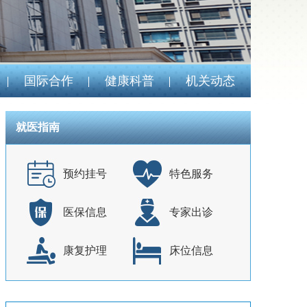
国际合作
健康科普
机关动态
就医指南
预约挂号
特色服务
医保信息
专家出诊
康复护理
床位信息