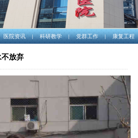
1
2
3
4
医院资讯
科研教学
党群工作
康复工程
永不放弃