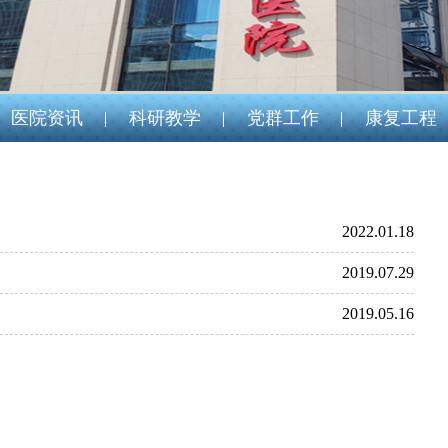
1
2
3
4
医院资讯
科研教学
党群工作
康复工程
2022.01.18
2019.07.29
2019.05.16