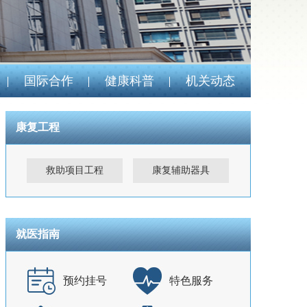
国际合作
健康科普
机关动态
康复工程
救助项目工程
康复辅助器具
就医指南
预约挂号
特色服务