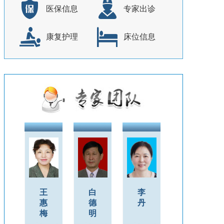
医保信息
专家出诊
康复护理
床位信息
王
白
李
惠
德
丹
梅
明