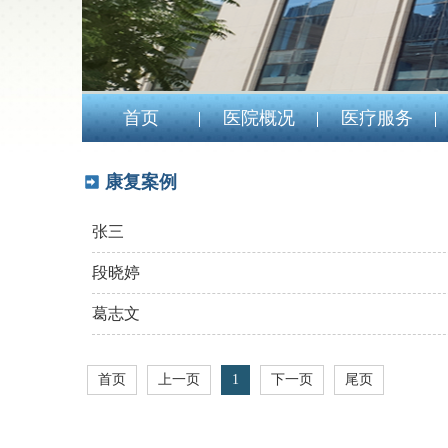
首页
医院概况
医疗服务
康复案例
张三
段晓婷
葛志文
首页
上一页
1
下一页
尾页