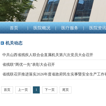
首页
医院概况
医疗服务
医院资
机关动态
中共山西省残疾人联合会直属机关第六次党员大会召开
省残联“两优一先”表彰大会召开
省残联召开推进落实2026年度省政府民生实事暨安全生产工作
首页
上一页
1
下一页
尾页